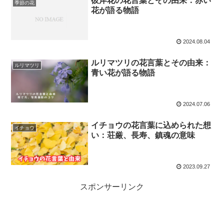
彼岸花の花言葉とその由来：赤い
季節の花
花が語る物語
2024.08.04
ルリマツリの花言葉とその由来：
ルリマツリ
青い花が語る物語
2024.07.06
イチョウの花言葉に込められた想
イチョウ
い：荘厳、長寿、鎮魂の意味
2023.09.27
スポンサーリンク