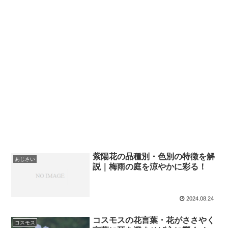
紫陽花の品種別・色別の特徴を解
あじさい
説｜梅雨の庭を涼やかに彩る！
2024.08.24
コスモスの花言葉・花がささやく
コスモス