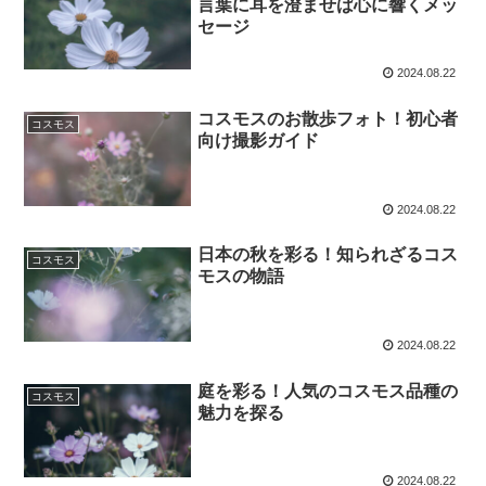
言葉に耳を澄ませば心に響くメッ
セージ
2024.08.22
コスモスのお散歩フォト！初心者
コスモス
向け撮影ガイド
2024.08.22
日本の秋を彩る！知られざるコス
コスモス
モスの物語
2024.08.22
庭を彩る！人気のコスモス品種の
コスモス
魅力を探る
2024.08.22