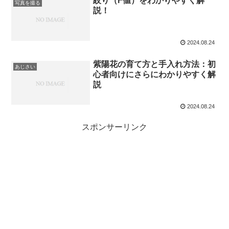
絞り（F値）をわかりやすく解
写真を撮る
説！
2024.08.24
紫陽花の育て方と手入れ方法：初
あじさい
心者向けにさらにわかりやすく解
説
2024.08.24
スポンサーリンク