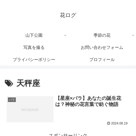
花ログ
山下公園
季節の花
写真を撮る
お問い合わせフォーム
プライバシーポリシー
プロフィール
天秤座
【星座×バラ】あなたの誕生花
バラ
は？神秘の花言葉で紡ぐ物語
2024.08.19
スポンサーリンク